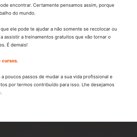
ê pode encontrar. Certamente pensamos assim, porque
abalho do mundo.
que ele pode te ajudar a não somente se recolocar ou
 assistir a treinamentos gratuitos que vão tornar o
res. É demais!
e
cursos
.
á a poucos passos de mudar a sua vida profissional e
itos por termos contribuído para isso. Lhe desejamos
.