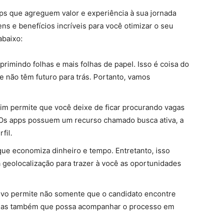
ps que agreguem valor e experiência à sua jornada
ns e benefícios incríveis para você otimizar o seu
las abaixo:
primindo folhas e mais folhas de papel. Isso é coisa do
e não têm futuro para trás. Portanto, vamos
im permite que você deixe de ficar procurando vagas
 Os apps possuem um recurso chamado busca ativa, a
fil.
ue economiza dinheiro e tempo. Entretanto, isso
a geolocalização para trazer à você as oportunidades
ativo permite não somente que o candidato encontre
. Mas também que possa acompanhar o processo em