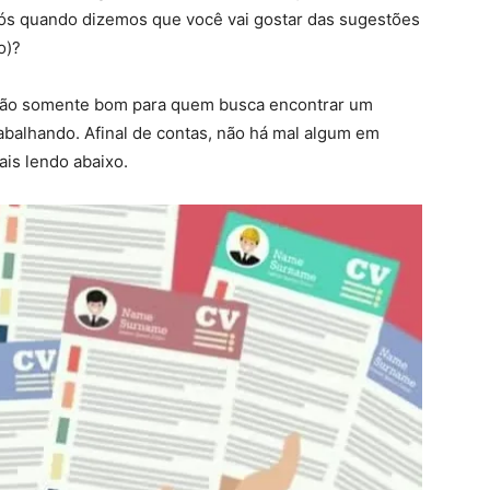
 nós quando dizemos que você vai gostar das sugestões
(o)?
é não somente bom para quem busca encontrar um
balhando. Afinal de contas, não há mal algum em
is lendo abaixo.