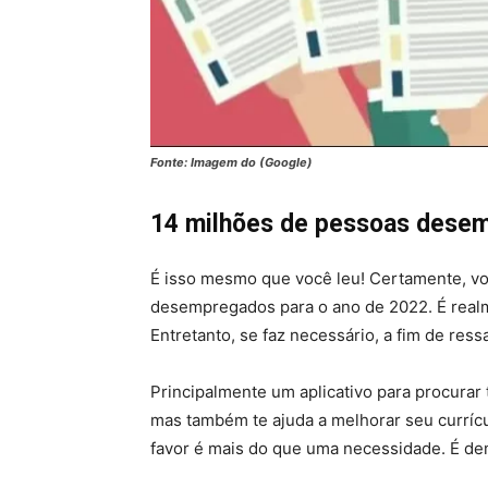
Fonte: Imagem do (Google)
14 milhões de pessoas dese
É isso mesmo que você leu! Certamente, vo
desempregados para o ano de 2022. É realm
Entretanto, se faz necessário, a fim de ress
Principalmente um aplicativo para procurar
mas também te ajuda a melhorar seu currícu
favor é mais do que uma necessidade. É dem