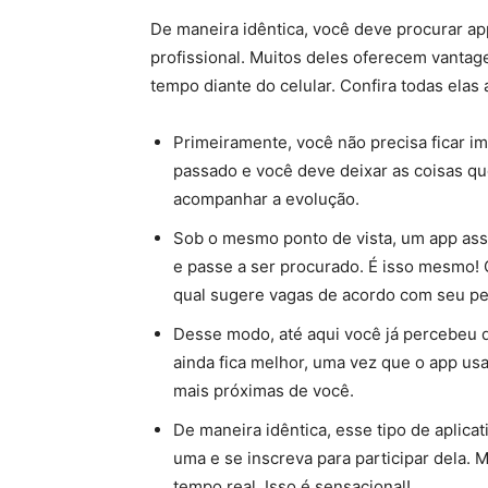
De maneira idêntica, você deve procurar ap
profissional. Muitos deles oferecem vantage
tempo diante do celular. Confira todas e
Primeiramente, você não precisa ficar im
passado e você deve deixar as coisas qu
acompanhar a evolução.
Sob o mesmo ponto de vista, um app ass
e passe a ser procurado. É isso mesmo!
qual sugere vagas de acordo com seu per
Desse modo, até aqui você já percebeu q
ainda fica melhor, uma vez que o app us
mais próximas de você.
De maneira idêntica, esse tipo de aplic
uma e se inscreva para participar dela
tempo real. Isso é sensacional!