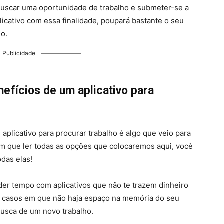
buscar uma oportunidade de trabalho e submeter-se a
licativo com essa finalidade, poupará bastante o seu
so.
Publicidade
efícios de um aplicativo para
aplicativo para procurar trabalho é algo que veio para
im que ler todas as opções que colocaremos aqui, você
todas elas!
der tempo com aplicativos que não te trazem dinheiro
a casos em que não haja espaço na memória do seu
busca de um novo trabalho.