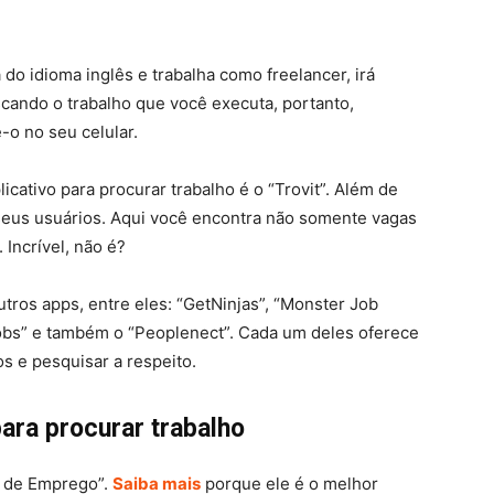
o idioma inglês e trabalha como freelancer, irá
scando o trabalho que você executa, portanto,
-o no seu celular.
icativo para procurar trabalho é o “Trovit”. Além de
 seus usuários. Aqui você encontra não somente vagas
. Incrível, não é?
tros apps, entre eles: “GetNinjas”, “Monster Job
foJobs” e também o “Peoplenect”. Cada um deles oferece
os e pesquisar a respeito.
para procurar trabalho
a de Emprego”.
Saiba mais
porque ele é o melhor