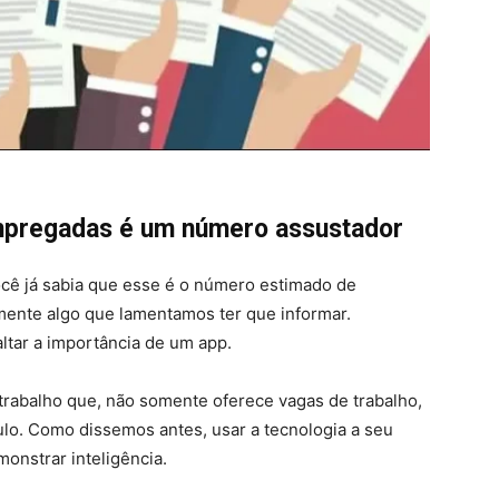
mpregadas é um número assustador
cê já sabia que esse é o número estimado de
ente algo que lamentamos ter que informar.
altar a importância de um app.
 trabalho que, não somente oferece vagas de trabalho,
lo. Como dissemos antes, usar a tecnologia a seu
onstrar inteligência.