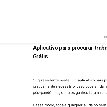
H
Aplicativo para procurar trab
Grátis
Surpreendentemente, um
aplicativo para 
praticamente necessário, caso você ainda n
pós-pandêmica, onde os ganhos foram redu
Desse modo, toda e qualquer ajuda no senti