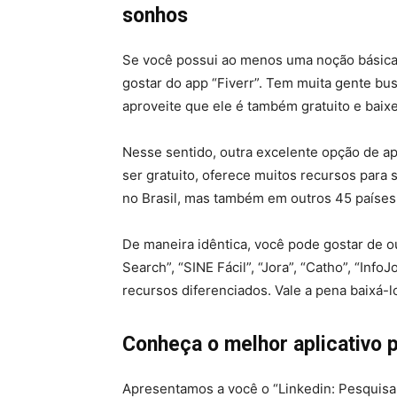
sonhos
Se você possui ao menos uma noção básica d
gostar do app “Fiverr”. Tem muita gente bu
aproveite que ele é também gratuito e baixe
Nesse sentido, outra excelente opção de apl
ser gratuito, oferece muitos recursos para
no Brasil, mas também em outros 45 países
De maneira idêntica, você pode gostar de ou
Search”, “SINE Fácil”, “Jora”, “Catho”, “In
recursos diferenciados. Vale a pena baixá-l
Conheça o melhor aplicativo 
Apresentamos a você o “Linkedin: Pesquis