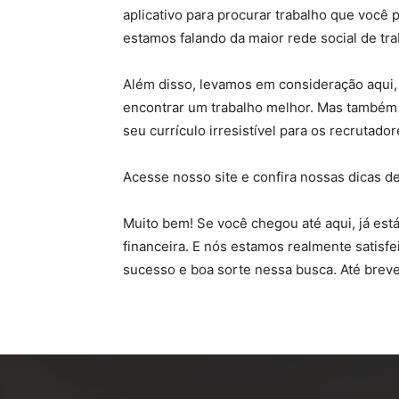
aplicativo para procurar trabalho que voc
estamos falando da maior rede social de tr
Além disso, levamos em consideração aqui, 
encontrar um trabalho melhor. Mas também a
seu currículo irresistível para os recrutado
Acesse nosso site e confira nossas dicas d
Muito bem! Se você chegou até aqui, já est
financeira. E nós estamos realmente satisfe
sucesso e boa sorte nessa busca. Até breve