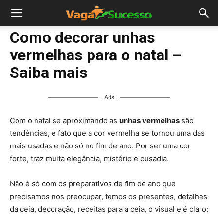
Como decorar unhas
vermelhas para o natal –
Saiba mais
Ads
Com o natal se aproximando as
unhas vermelhas
são
tendências, é fato que a cor vermelha se tornou uma das
mais usadas e não só no fim de ano. Por ser uma cor
forte, traz muita elegância, mistério e ousadia.
Não é só com os preparativos de fim de ano que
precisamos nos preocupar, temos os presentes, detalhes
da ceia, decoração, receitas para a ceia, o visual e é claro: