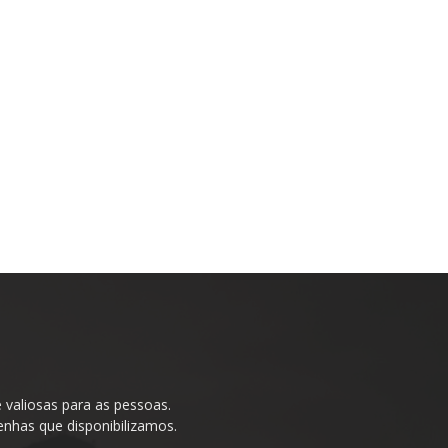
valiosas para as pessoas.
enhas que disponibilizamos.