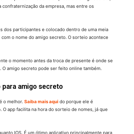
a confraternização da empresa, mas entre os
es dos participantes e colocado dentro de uma meia
ho com o nome do amigo secreto. O sorteio acontece
mente o momento antes da troca de presente é onde se
. O amigo secreto pode ser feito online também.
p para amigo secreto
é o melhor.
Saiba mais aqui
do porque ele é
O app facilita na hora do sorteio de nomes, já que
 quanto IOS. É um ótimo aplicativo principalmente para