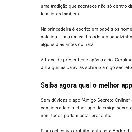
uma tradição que acontece não só dentro d
familiares também.
Na brincadeira é escrito em papéis os nom
natalina. Um a um vai tirando um papelzin
alguns dias antes do natal.
A troca de presentes é após a ceia. Geral
diz algumas palavras sobre o amigo secreto
Saiba agora qual o melhor ap
Sem dúvidas o app “Amigo Secreto Online” 
considerado o melhor app de amigo secreto. 
nem todos podem estar presente.
É um aplicativo gratuito tanto para Android