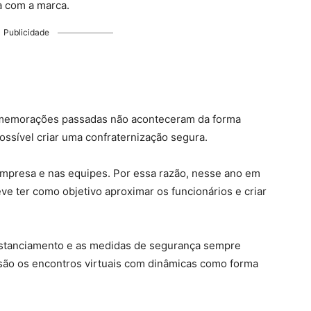
 com a marca.
Publicidade
memorações passadas não aconteceram da forma
ossível criar uma confraternização segura.
empresa e nas equipes. Por essa razão, nesse ano em
ve ter como objetivo aproximar os funcionários e criar
distanciamento e as medidas de segurança sempre
 são os encontros virtuais com dinâmicas como forma