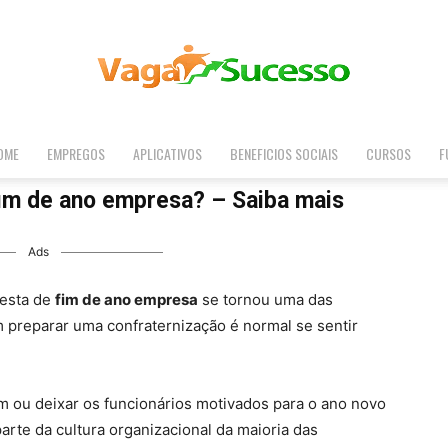
OME
EMPREGOS
APLICATIVOS
BENEFICIOS SOCIAIS
CURSOS
F
Vaga
fim de ano empresa? – Saiba mais
Ads
Sucesso
festa de
fim de ano empresa
se tornou uma das
 preparar uma confraternização é normal se sentir
m ou deixar os funcionários motivados para o ano novo
arte da cultura organizacional da maioria das