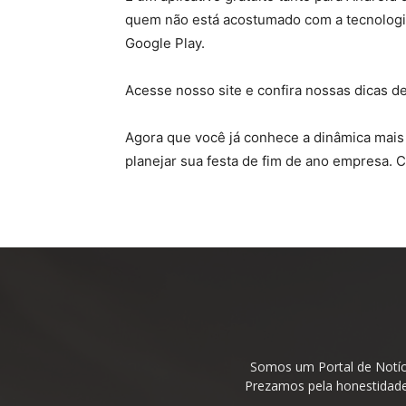
quem não está acostumado com a tecnologia
Google Play.
Acesse nosso site e confira nossas dicas d
Agora que você já conhece a dinâmica mais t
planejar sua festa de fim de ano empresa. 
Somos um Portal de Notíc
Prezamos pela honestidade 