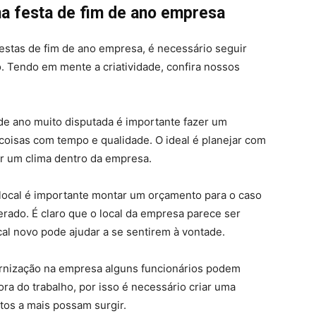
a festa de fim de ano empresa
festas de fim de ano empresa, é necessário seguir
. Tendo em mente a criatividade, confira nossos
de ano muito disputada é importante fazer um
coisas com tempo e qualidade. O ideal é planejar com
ir um clima dentro da empresa.
 local é importante montar um orçamento para o caso
rado. É claro que o local da empresa parece ser
cal novo pode ajudar a se sentirem à vontade.
rnização na empresa alguns funcionários podem
ora do trabalho, por isso é necessário criar uma
tos a mais possam surgir.