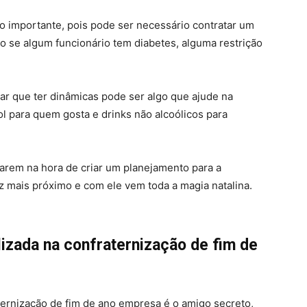
to importante, pois pode ser necessário contratar um
ão se algum funcionário tem diabetes, alguma restrição
tar que ter dinâmicas pode ser algo que ajude na
ol para quem gosta e drinks não alcoólicos para
arem na hora de criar um planejamento para a
vez mais próximo e com ele vem toda a magia natalina.
lizada na confraternização de fim de
ternização de fim de ano empresa é o amigo secreto,