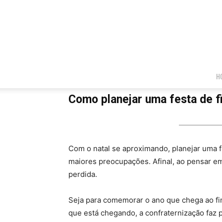
H
Como planejar uma festa de 
Com o natal se aproximando, planejar uma 
maiores preocupações. Afinal, ao pensar em
perdida.
Seja para comemorar o ano que chega ao fi
que está chegando, a confraternização faz p