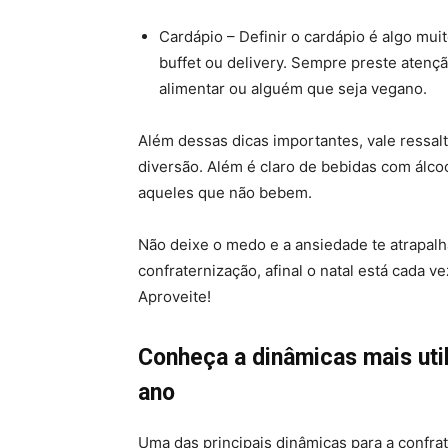
Cardápio – Definir o cardápio é algo mui
buffet ou delivery. Sempre preste atenç
alimentar ou alguém que seja vegano.
Além dessas dicas importantes, vale ressal
diversão. Além é claro de bebidas com álco
aqueles que não bebem.
Não deixe o medo e a ansiedade te atrapalh
confraternização, afinal o natal está cada 
Aproveite!
Conheça a dinâmicas mais uti
ano
Uma das principais dinâmicas para a confra