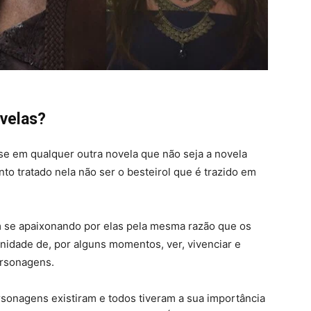
velas?
se em qualquer outra novela que não seja a novela
nto tratado nela não ser o besteirol que é trazido em
 se apaixonando por elas pela mesma razão que os
unidade de, por alguns momentos, ver, vivenciar e
ersonagens.
sonagens existiram e todos tiveram a sua importância