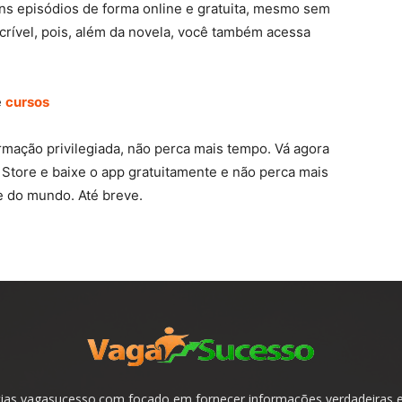
ns episódios de forma online e gratuita, mesmo sem
incrível, pois, além da novela, você também acessa
e
cursos
mação privilegiada, não perca mais tempo. Vá agora
Store e baixe o app gratuitamente e não perca mais
e do mundo. Até breve.
ias vagasucesso.com focado em fornecer informações verdadeiras e 