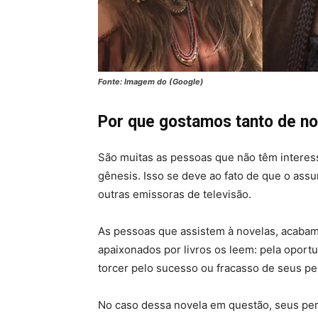
Fonte: Imagem do (Google)
Por que gostamos tanto de no
São muitas as pessoas que não têm interes
gênesis. Isso se deve ao fato de que o assu
outras emissoras de televisão.
As pessoas que assistem à novelas, acabam
apaixonados por livros os leem: pela oport
torcer pelo sucesso ou fracasso de seus p
No caso dessa novela em questão, seus per