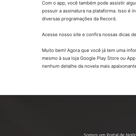
Com o app, você também pode assistir algu
possuir a assinatura na plataforma. Isso é 
diversas programações da Record.
Acesse nosso site e confira nossas dicas d
Muito bem! Agora que você já tem uma infor
mesmo à sua loja Google Play Store ou App 
nenhum detalhe da novela mais apaixonant
Somos um Portal de Notíc