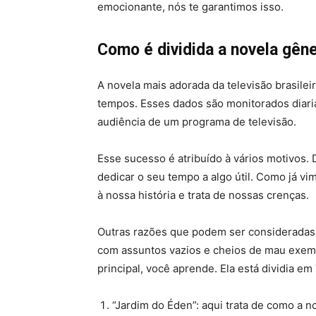
emocionante, nós te garantimos isso.
Como é dividida a novela gên
A novela mais adorada da televisão brasile
tempos. Esses dados são monitorados diari
audiência de um programa de televisão.
Esse sucesso é atribuído à vários motivos. 
dedicar o seu tempo a algo útil. Como já vi
à nossa história e trata de nossas crenças.
Outras razões que podem ser consideradas 
com assuntos vazios e cheios de mau exemp
principal, você aprende. Ela está dividia em 
“Jardim do Éden”: aqui trata de como a