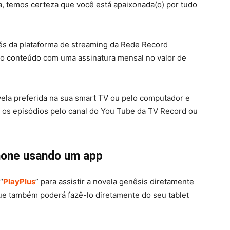
 temos certeza que você está apaixonada(o) por tudo
vés da plataforma de streaming da Rede Record
 o conteúdo com uma assinatura mensal no valor de
vela preferida na sua smart TV ou pelo computador e
 os episódios pelo canal do You Tube da TV Record ou
hone usando um app
“
PlayPlus
” para assistir a novela genêsis diretamente
que também poderá fazê-lo diretamente do seu tablet