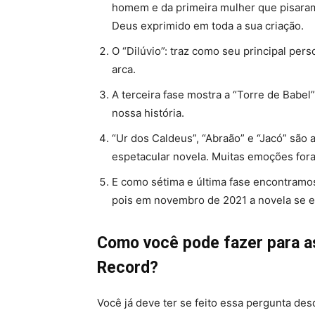
homem e da primeira mulher que pisaram
Deus exprimido em toda a sua criação.
O “Dilúvio”: traz como seu principal per
arca.
A terceira fase mostra a “Torre de Babel
nossa história.
“Ur dos Caldeus”, “Abraão” e “Jacó” são 
espetacular novela. Muitas emoções for
E como sétima e última fase encontramos 
pois em novembro de 2021 a novela se e
Como você pode fazer para a
Record?
Você já deve ter se feito essa pergunta de