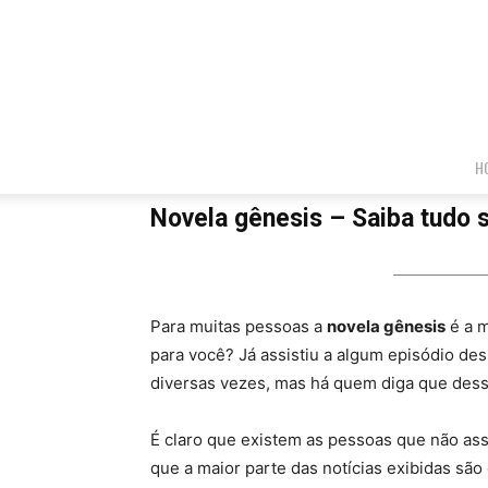
H
Novela gênesis – Saiba tudo
Para muitas pessoas a
novela gênesis
é a m
para você? Já assistiu a algum episódio de
diversas vezes, mas há quem diga que dessa
É claro que existem as pessoas que não ass
que a maior parte das notícias exibidas sã