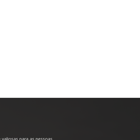
valiosas para as pessoas.