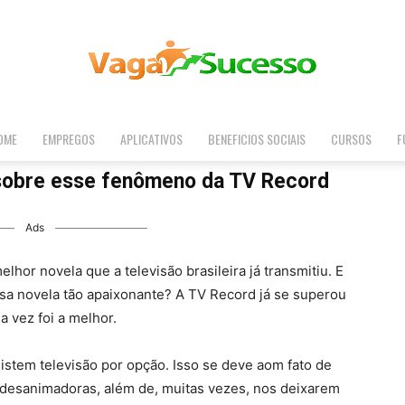
OME
EMPREGOS
APLICATIVOS
BENEFICIOS SOCIAIS
CURSOS
F
Vaga
 sobre esse fenômeno da TV Record
Ads
Sucesso
elhor novela que a televisão brasileira já transmitiu. E
ssa novela tão apaixonante? A TV Record já se superou
 vez foi a melhor.
istem televisão por opção. Isso se deve aom fato de
o desanimadoras, além de, muitas vezes, nos deixarem