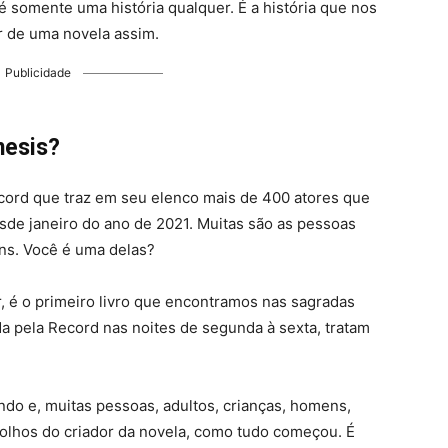
 somente uma história qualquer. É a história que nos
r de uma novela assim.
Publicidade
nesis?
ord que traz em seu elenco mais de 400 atores que
sde janeiro do ano de 2021. Muitas são as pessoas
ns. Você é uma delas?
 é o primeiro livro que encontramos nas sagradas
da pela Record nas noites de segunda à sexta, tratam
ndo e, muitas pessoas, adultos, crianças, homens,
 olhos do criador da novela, como tudo começou. É