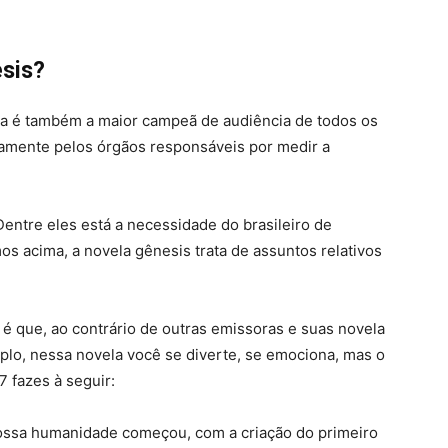
esis?
ira é também a maior campeã de audiência de todos os
amente pelos órgãos responsáveis por medir a
Dentre eles está a necessidade do brasileiro de
mos acima, a novela gênesis trata de assuntos relativos
é que, ao contrário de outras emissoras e suas novela
lo, nessa novela você se diverte, se emociona, mas o
7 fazes à seguir:
 nossa humanidade começou, com a criação do primeiro