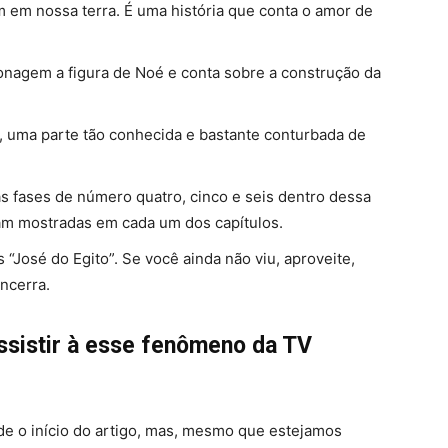
 em nossa terra. É uma história que conta o amor de
sonagem a figura de Noé e conta sobre a construção da
”, uma parte tão conhecida e bastante conturbada de
as fases de número quatro, cinco e seis dentro dessa
am mostradas em cada um dos capítulos.
“José do Egito”. Se você ainda não viu, aproveite,
ncerra.
ssistir à esse fenômeno da TV
sde o início do artigo, mas, mesmo que estejamos