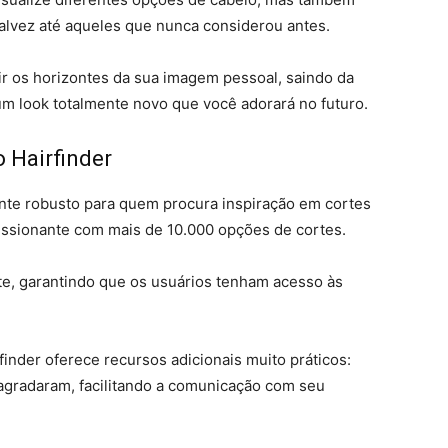
, talvez até aqueles que nunca considerou antes.
r os horizontes da sua imagem pessoal, saindo da
um look totalmente novo que você adorará no futuro.
o Hairfinder
ente robusto para quem procura inspiração em cortes
essionante com mais de 10.000 opções de cortes.
te, garantindo que os usuários tenham acesso às
inder oferece recursos adicionais muito práticos:
 agradaram, facilitando a comunicação com seu