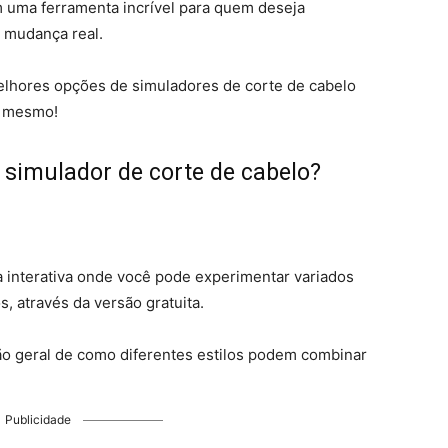
m uma ferramenta incrível para quem deseja
a mudança real.
melhores opções de simuladores de corte de cabelo
a mesmo!
simulador de corte de cabelo?
a interativa onde você pode experimentar variados
s, através da versão gratuita.
ão geral de como diferentes estilos podem combinar
Publicidade