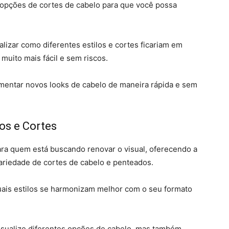
s opções de cortes de cabelo para que você possa
lizar como diferentes estilos e cortes ficariam em
muito mais fácil e sem riscos.
imentar novos looks de cabelo de maneira rápida e sem
os e Cortes
para quem está buscando renovar o visual, oferecendo a
ariedade de cortes de cabelo e penteados.
uais estilos se harmonizam melhor com o seu formato
visualize diferentes opções de cabelo, mas também