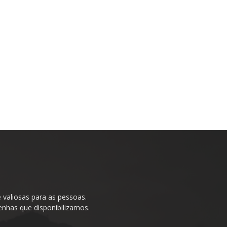
valiosas para as pessoas.
enhas que disponibilizamos.