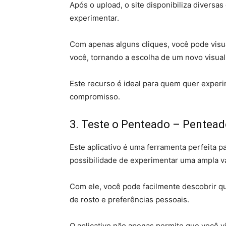
Após o upload, o site disponibiliza diversa
experimentar.
Com apenas alguns cliques, você pode visua
você, tornando a escolha de um novo visual 
Este recurso é ideal para quem quer exper
compromisso.
3. Teste o Penteado – Pentead
Este aplicativo é uma ferramenta perfeita 
possibilidade de experimentar uma ampla v
Com ele, você pode facilmente descobrir q
de rosto e preferências pessoais.
O aplicativo não apenas permite que você 