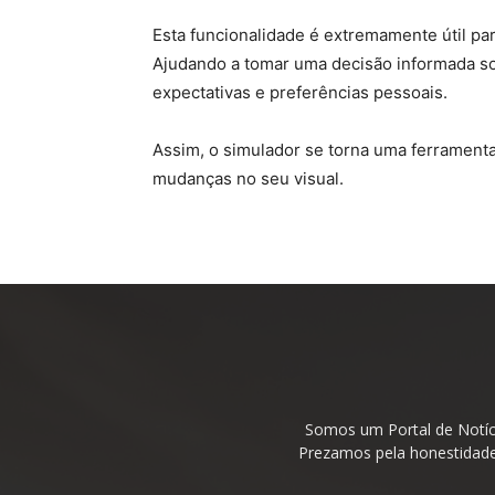
Esta funcionalidade é extremamente útil pa
Ajudando a tomar uma decisão informada so
expectativas e preferências pessoais.
Assim, o simulador se torna uma ferramenta 
mudanças no seu visual.
Somos um Portal de Notíc
Prezamos pela honestidade 