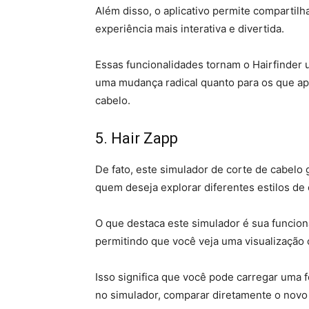
Além disso, o aplicativo permite compartil
experiência mais interativa e divertida.
Essas funcionalidades tornam o Hairfinder
uma mudança radical quanto para os que ap
cabelo.
5. Hair Zapp
De fato, este simulador de corte de cabelo g
quem deseja explorar diferentes estilos de
O que destaca este simulador é sua funcion
permitindo que você veja uma visualização 
Isso significa que você pode carregar uma f
no simulador, comparar diretamente o novo 