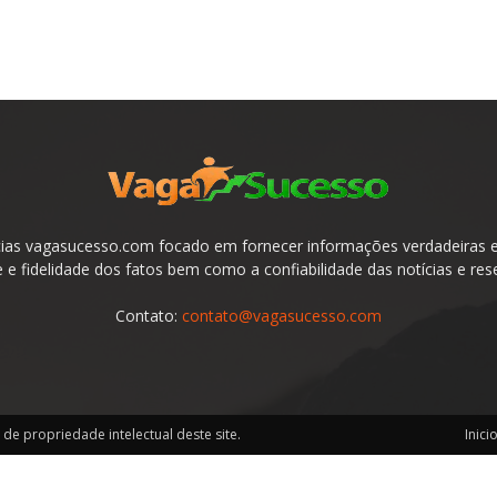
ias vagasucesso.com focado em fornecer informações verdadeiras e 
e fidelidade dos fatos bem como a confiabilidade das notícias e res
Contato:
contato@vagasucesso.com
de propriedade intelectual deste site.
Inici