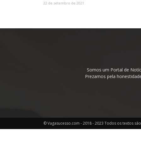
22 de setembro de 2021
Somos um Portal de Notíc
Prezamos pela honestidade 
© Vagasucesso.com - 2018 - 2023 Todos os textos são 