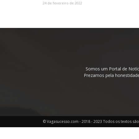
24 de fevereiro de 2022
Somos um Portal de Notíc
Prezamos pela honestidade 
© Vagasucesso.com - 2018 - 2023 Todos os textos são 