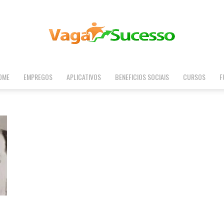
OME
EMPREGOS
APLICATIVOS
BENEFICIOS SOCIAIS
CURSOS
F
Vaga
Sucesso