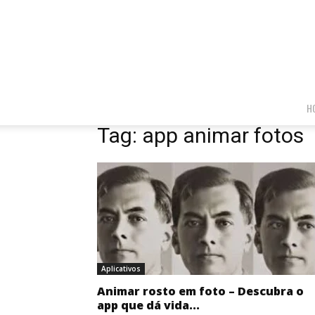
H
Tag: app animar fotos
Aplicativos
Animar rosto em foto – Descubra o
app que dá vida...