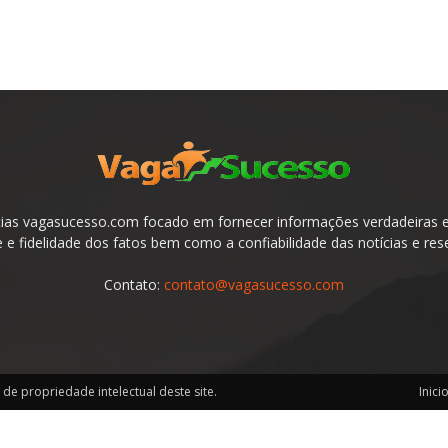
ias vagasucesso.com focado em fornecer informações verdadeiras e 
e fidelidade dos fatos bem como a confiabilidade das notícias e res
Contato:
contato@vagasucesso.com
de propriedade intelectual deste site.
Inici