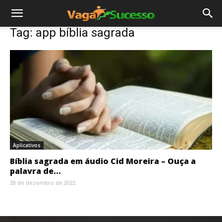
Tag: app bíblia sagrada
Aplicativos
Bíblia sagrada em áudio Cid Moreira – Ouça a
palavra de...
28 de dezembro de 2022