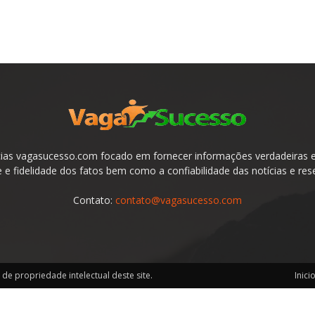
ias vagasucesso.com focado em fornecer informações verdadeiras e 
e fidelidade dos fatos bem como a confiabilidade das notícias e res
Contato:
contato@vagasucesso.com
de propriedade intelectual deste site.
Inici