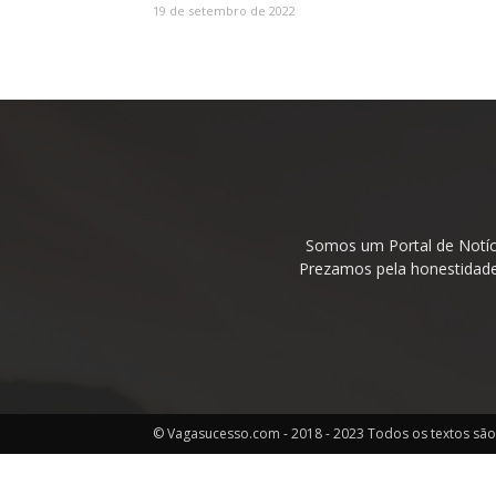
19 de setembro de 2022
Somos um Portal de Notíc
Prezamos pela honestidade 
© Vagasucesso.com - 2018 - 2023 Todos os textos são 