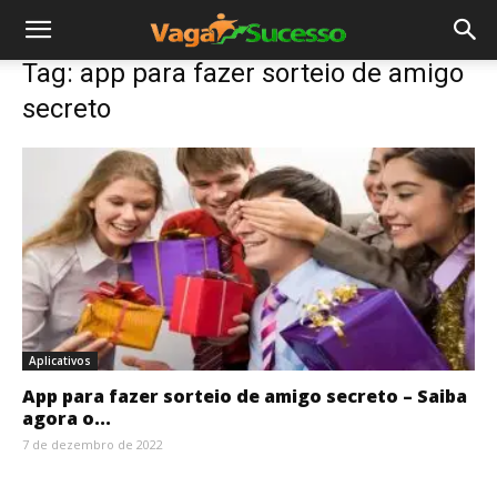
Tag: app para fazer sorteio de amigo
secreto
Aplicativos
App para fazer sorteio de amigo secreto – Saiba
agora o...
7 de dezembro de 2022