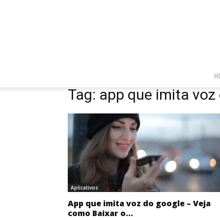
H
Tag: app que imita voz
Aplicativos
App que imita voz do google – Veja
como Baixar o...