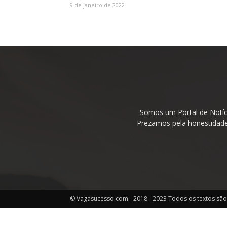
9 de janeiro de 2022
Somos um Portal de Notíc
Prezamos pela honestidade 
© Vagasucesso.com - 2018 - 2023 Todos os textos são 