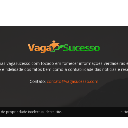
ias vagasucesso.com focado em fornecer informações verdadeiras e 
e fidelidade dos fatos bem como a confiabilidade das notícias e res
Contato:
contato@vagasucesso.com
de propriedade intelectual deste site.
Inici