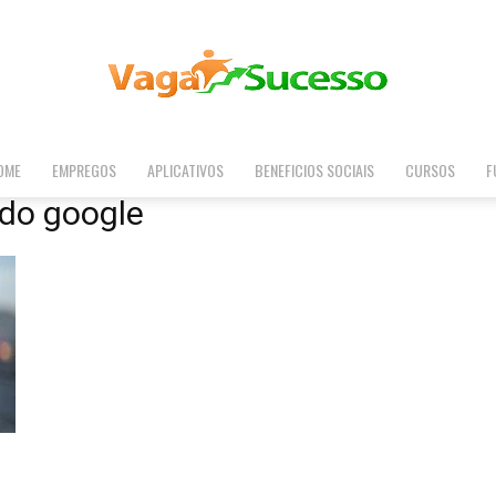
OME
EMPREGOS
APLICATIVOS
BENEFICIOS SOCIAIS
CURSOS
F
Vaga
 do google
Sucesso