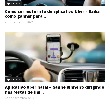
Aplicativos
Como ser motorista de aplicativo Uber – Saiba
como ganhar para...
26 de janeiro de 2022
Aplicativos
Aplicativo uber natal – Ganhe dinheiro dirigindo
nas festas de fim...
22 de novembro de 2021