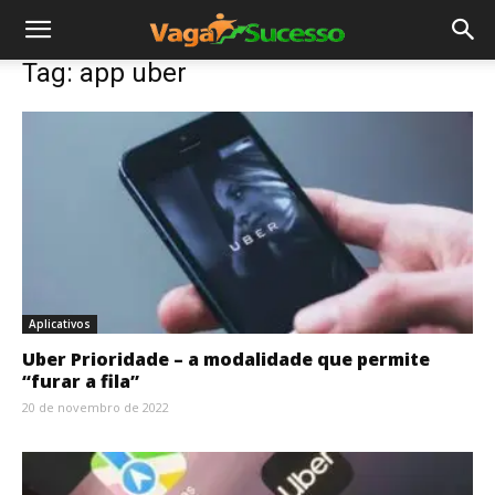
Tag: app uber
Aplicativos
Uber Prioridade – a modalidade que permite
“furar a fila”
20 de novembro de 2022