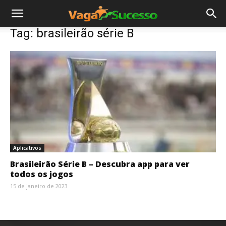
Tag: brasileirão série B
Aplicativos
Brasileirão Série B – Descubra app para ver
todos os jogos
15 de janeiro de 2023