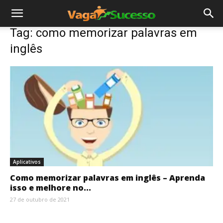
Tag: como memorizar palavras em
inglês
Aplicativos
Como memorizar palavras em inglês – Aprenda
isso e melhore no...
27 de outubro de 2021