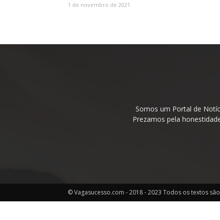
1 de novembro de 2021
Somos um Portal de Notíc
Prezamos pela honestidade 
© Vagasucesso.com - 2018 - 2023 Todos os textos são 