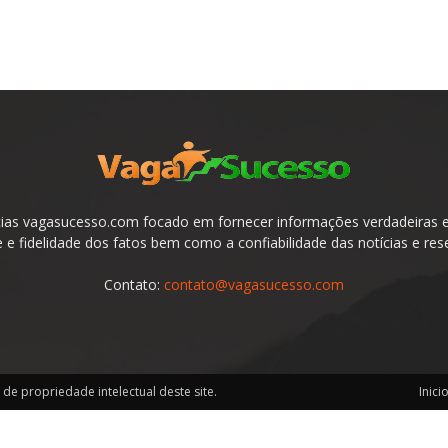
ias vagasucesso.com focado em fornecer informações verdadeiras e 
e fidelidade dos fatos bem como a confiabilidade das notícias e res
Contato:
contato@vagasucesso.com
de propriedade intelectual deste site.
Inici