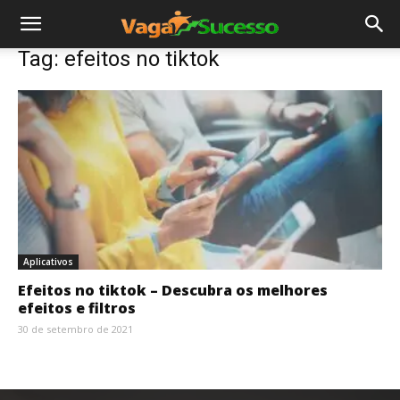
Tag: efeitos no tiktok
Aplicativos
Efeitos no tiktok – Descubra os melhores
efeitos e filtros
30 de setembro de 2021