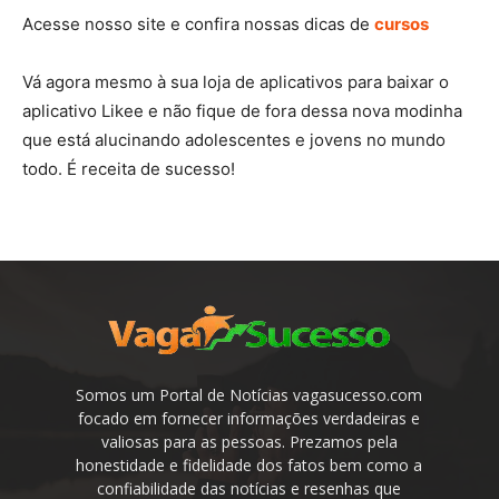
Acesse nosso site e confira nossas dicas de
cursos
Vá agora mesmo à sua loja de aplicativos para baixar o
aplicativo Likee e não fique de fora dessa nova modinha
que está alucinando adolescentes e jovens no mundo
todo. É receita de sucesso!
Somos um Portal de Notícias vagasucesso.com
focado em fornecer informações verdadeiras e
valiosas para as pessoas. Prezamos pela
honestidade e fidelidade dos fatos bem como a
confiabilidade das notícias e resenhas que