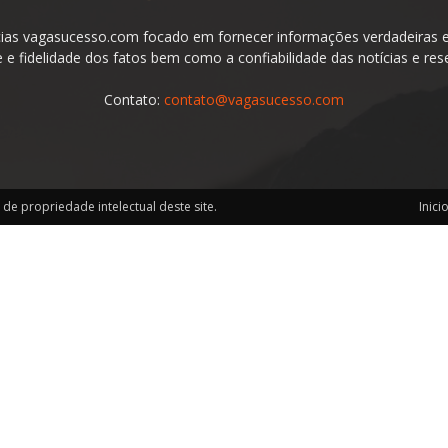
ias vagasucesso.com focado em fornecer informações verdadeiras e 
e fidelidade dos fatos bem como a confiabilidade das notícias e res
Contato:
contato@vagasucesso.com
de propriedade intelectual deste site.
Inici