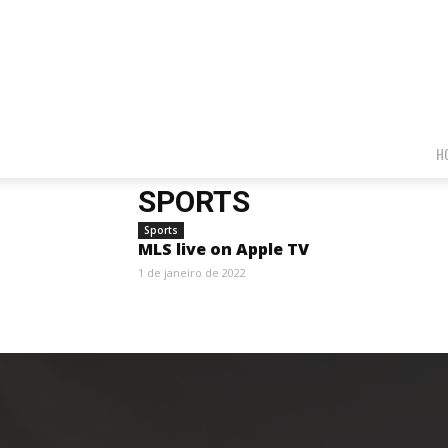
H
SPORTS
Sports
MLS live on Apple TV
1 de janeiro de 2022