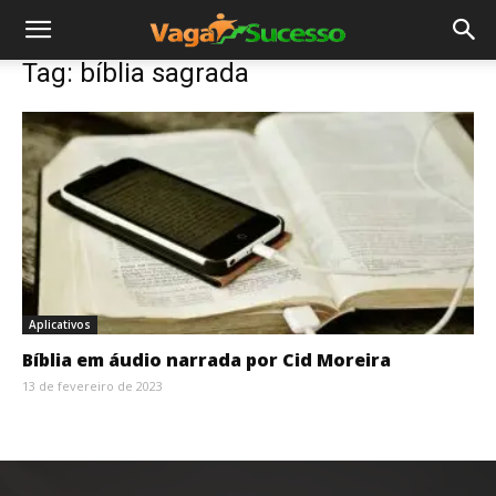
Tag: bíblia sagrada
Aplicativos
Bíblia em áudio narrada por Cid Moreira
13 de fevereiro de 2023