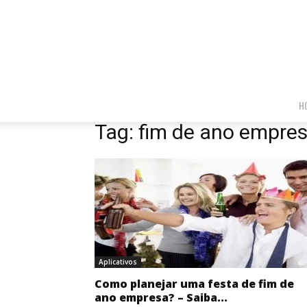
H
Tag: fim de ano empre
Aplicativos
Como planejar uma festa de fim de
ano empresa? – Saiba...