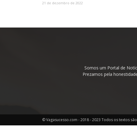
21 de dezembro de 2022
Somos um Portal de Notíc
Prezamos pela honestidade 
© Vagasucesso.com - 2018 - 2023 Todos os textos são 