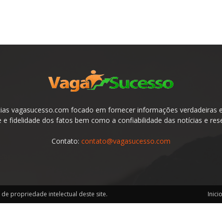
ias vagasucesso.com focado em fornecer informações verdadeiras e 
e fidelidade dos fatos bem como a confiabilidade das notícias e res
Contato:
contato@vagasucesso.com
de propriedade intelectual deste site.
Inici