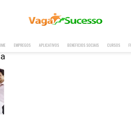
OME
EMPREGOS
APLICATIVOS
BENEFICIOS SOCIAIS
CURSOS
F
Vaga
sa
Sucesso